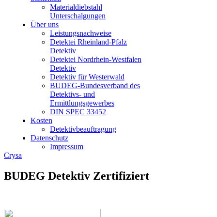
Materialdiebstahl
Unterschalgungen
Über uns
Leistungsnachweise
Detektei Rheinland-Pfalz
Detektiv
Detektei Nordrhein-Westfalen
Detektiv
Detektiv für Westerwald
BUDEG-Bundesverband des
Detektivs- und
Ermittlungsgewerbes
DIN SPEC 33452
Kosten
Detektivbeauftragung
Datenschutz
Impressum
Crysa
BUDEG Detektiv Zertifiziert