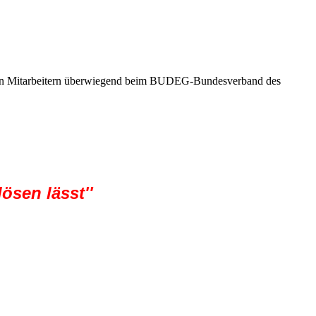
seren Mitarbeitern überwiegend beim BUDEG-Bundesverband des
ösen lässt'
'