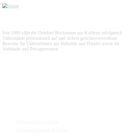
Seit 1989 klärt die Detektei Böckmann aus Koblenz erfolgreich
Tatbestände professionell auf und sichert gerichtsverwertbare
Beweise für Unternehmen aus Industrie und Handel sowie für
Verbände und Privatpersonen.
Services
Privatdetektiv Koblenz
Ermittlungsdienste Koblenz