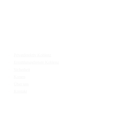
Services
Privatdetektiv Koblenz
Ermittlungsdienste Koblenz
Sicherheit
Kosten
Über uns
Kontakt