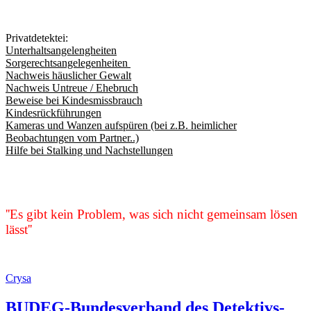
Privatdetektei:
Unterhaltsangelengheiten
Sorgerechtsangelegenheiten
Nachweis häuslicher Gewalt
Nachweis Untreue / Ehebruch
Beweise bei Kindesmissbrauch
Kindesrückführungen
Kameras und Wanzen aufspüren (bei z.B. heimlicher
Beobachtungen vom Partner..)
Hilfe bei Stalking und Nachstellungen
''Es gibt kein Problem, was sich nicht gemeinsam lösen
lässt''
Crysa
BUDEG-Bundesverband des Detektivs-