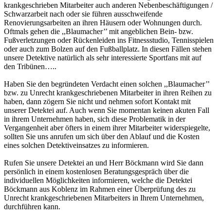
krankgeschrieben Mitarbeiter auch anderen Nebenbeschäftigungen /
Schwarzarbeit nach oder sie führen ausschweifende
Renovierungsarbeiten an ihren Häusern oder Wohnungen durch.
Oftmals gehen die ,,Blaumacher’’ mit angeblichen Bein- bzw.
Fußverletzungen oder Rückenleiden ins Fitnessstudio, Tennisspielen
oder auch zum Bolzen auf den Fußballplatz. In diesen Fällen stehen
unsere Detektive natürlich als sehr interessierte Sportfans mit auf
den Tribünen…..
Haben Sie den begründeten Verdacht einen solchen ,,Blaumacher’’
bzw. zu Unrecht krankgeschriebenen Mitarbeiter in ihren Reihen zu
haben, dann zögern Sie nicht und nehmen sofort Kontakt mit
unserer Detektei auf. Auch wenn Sie momentan keinen akuten Fall
in ihrem Unternehmen haben, sich diese Problematik in der
Vergangenheit aber öfters in einem ihrer Mitarbeiter widerspiegelte,
sollten Sie uns anrufen um sich über den Ablauf und die Kosten
eines solchen Detektiveinsatzes zu informieren.
Rufen Sie unsere Detektei an und Herr Böckmann wird Sie dann
persönlich in einem kostenlosen Beratungsgespräch über die
individuellen Möglichkeiten informieren, welche die Detektei
Böckmann aus Koblenz im Rahmen einer Überprüfung des zu
Unrecht krankgeschriebenen Mitarbeiters in Ihrem Unternehmen,
durchführen kann.