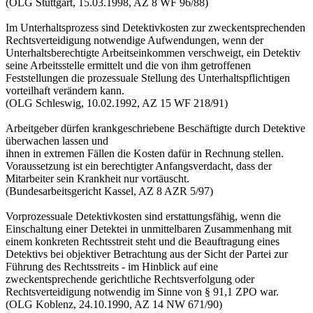
(OLG Stuttgart, 15.03.1998, AZ 8 WF 96/88)
Im Unterhaltsprozess sind Detektivkosten zur zweckentsprechenden
Rechtsverteidigung notwendige Aufwendungen, wenn der
Unterhaltsberechtigte Arbeitseinkommen verschweigt, ein Detektiv
seine Arbeitsstelle ermittelt und die von ihm getroffenen
Feststellungen die prozessuale Stellung des Unterhaltspflichtigen
vorteilhaft verändern kann.
(OLG Schleswig, 10.02.1992, AZ 15 WF 218/91)
Arbeitgeber dürfen krankgeschriebene Beschäftigte durch Detektive
überwachen lassen und
ihnen in extremen Fällen die Kosten dafür in Rechnung stellen.
Voraussetzung ist ein berechtigter Anfangsverdacht, dass der
Mitarbeiter sein Krankheit nur vortäuscht.
(Bundesarbeitsgericht Kassel, AZ 8 AZR 5/97)
Vorprozessuale Detektivkosten sind erstattungsfähig, wenn die
Einschaltung einer Detektei in unmittelbaren Zusammenhang mit
einem konkreten Rechtsstreit steht und die Beauftragung eines
Detektivs bei objektiver Betrachtung aus der Sicht der Partei zur
Führung des Rechtsstreits - im Hinblick auf eine
zweckentsprechende gerichtliche Rechtsverfolgung oder
Rechtsverteidigung notwendig im Sinne von § 91,1 ZPO war.
(OLG Koblenz, 24.10.1990, AZ 14 NW 671/90)