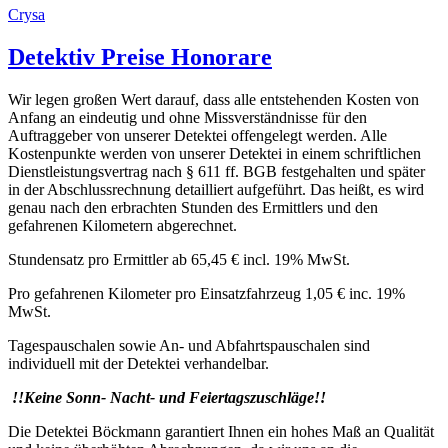
Crysa
Detektiv Preise Honorare
Wir legen großen Wert darauf, dass alle entstehenden Kosten von
Anfang an eindeutig und ohne Missverständnisse für den
Auftraggeber von unserer Detektei offengelegt werden. Alle
Kostenpunkte werden von unserer Detektei in einem schriftlichen
Dienstleistungsvertrag nach § 611 ff. BGB festgehalten und später
in der Abschlussrechnung detailliert aufgeführt. Das heißt, es wird
genau nach den erbrachten Stunden des Ermittlers und den
gefahrenen Kilometern abgerechnet.
Stundensatz pro Ermittler ab 65,45 € incl. 19% MwSt.
Pro gefahrenen Kilometer pro Einsatzfahrzeug 1,05 € inc. 19%
MwSt.
Tagespauschalen sowie An- und Abfahrtspauschalen sind
individuell mit der Detektei verhandelbar.
!!Keine Sonn- Nacht- und Feiertagszuschläge!!
Die Detektei Böckmann garantiert Ihnen ein hohes Maß an Qualität