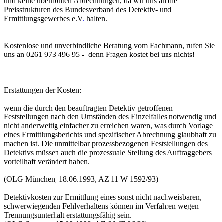
und keine überhöhten Abrechnungen, da wir uns an die
Preisstrukturen des
Bundesverband des Detektiv- und
Ermittlungsgewerbes e.V
.
halten.
Kostenlose und unverbindliche Beratung vom Fachmann, rufen Sie
uns an 0261 973 496 95 - denn Fragen kostet bei uns nichts!
Erstattungen der Kosten:
wenn die durch den beauftragten Detektiv getroffenen
Feststellungen nach den Umständen des Einzelfalles notwendig und
nicht anderweitig einfacher zu erreichen waren, was durch Vorlage
eines Ermittlungsberichts und spezifischer Abrechnung glaubhaft zu
machen ist. Die unmittelbar prozessbezogenen Feststellungen des
Detektivs müssen auch die prozessuale Stellung des Auftraggebers
vorteilhaft verändert haben.
(OLG München, 18.06.1993, AZ 11 W 1592/93)
Detektivkosten zur Ermittlung eines sonst nicht nachweisbaren,
schwerwiegenden Fehlverhaltens können im Verfahren wegen
Trennungsunterhalt erstattungsfähig sein.