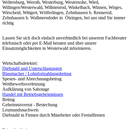
Weltersburg, Weroth, Westerburg, Westernohe, Wied,
Willingen/Westerwald, Willmenrod, Winkelbach, Winnen, Wirges,
Wirscheid, Wittgert, Wölferlingen, Zehnhausen b. Rennerod,
Zehnhausen b. Wallmerododer in Ötzingen, bei uns sind Sie immer
richtig
Lassen Sie sich doch einfach unverbindlich bei unserem Fachberater
telefonisch oder per E-Mail beraten und über unsere
Einsatzmöglichkeiten in Westerwald informieren.
Wirtschaftsdetektei:
Diebstahl und Unterschlagungen
Blaumacher / Lohnfortzahlungsbetrug
Spesen- und Abrechnungsbetrug
Wettbewerbsverletzung
Aufklärung von Sabotage
Handel mit Betriebsgeheimnissen
Betrug
Geheimnisverrat - Bestechung
Leumundsnachweis
Diebstahl in Firmen durch Mitarbeiter oder Fremdfirmen