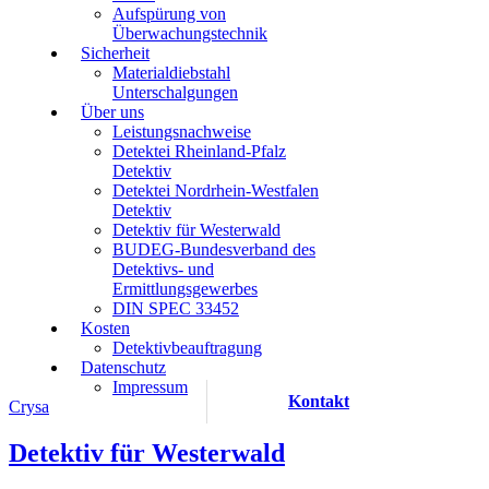
Aufspürung von
Überwachungstechnik
Sicherheit
Materialdiebstahl
Unterschalgungen
Über uns
Leistungsnachweise
Detektei Rheinland-Pfalz
Detektiv
Detektei Nordrhein-Westfalen
Detektiv
Detektiv für Westerwald
BUDEG-Bundesverband des
Detektivs- und
Ermittlungsgewerbes
DIN SPEC 33452
Kosten
Detektivbeauftragung
Datenschutz
Impressum
Kontakt
Crysa
Detektiv für Westerwald