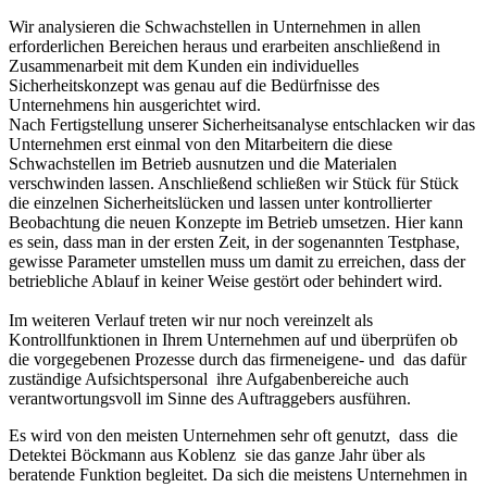
Wir analysieren die Schwachstellen in Unternehmen in allen
erforderlichen Bereichen heraus und erarbeiten anschließend in
Zusammenarbeit mit dem Kunden ein individuelles
Sicherheitskonzept was genau auf die Bedürfnisse des
Unternehmens hin ausgerichtet wird.
Nach Fertigstellung unserer Sicherheitsanalyse entschlacken wir das
Unternehmen erst einmal von den Mitarbeitern die diese
Schwachstellen im Betrieb ausnutzen und die Materialen
verschwinden lassen. Anschließend schließen wir Stück für Stück
die einzelnen Sicherheitslücken und lassen unter kontrollierter
Beobachtung die neuen Konzepte im Betrieb umsetzen. Hier kann
es sein, dass man in der ersten Zeit, in der sogenannten Testphase,
gewisse Parameter umstellen muss um damit zu erreichen, dass der
betriebliche Ablauf in keiner Weise gestört oder behindert wird.
Im weiteren Verlauf treten wir nur noch vereinzelt als
Kontrollfunktionen in Ihrem Unternehmen auf und überprüfen ob
die vorgegebenen Prozesse durch das firmeneigene- und das dafür
zuständige Aufsichtspersonal ihre Aufgabenbereiche auch
verantwortungsvoll im Sinne des Auftraggebers ausführen.
Es wird von den meisten Unternehmen sehr oft genutzt, dass die
Detektei Böckmann aus Koblenz sie das ganze Jahr über als
beratende Funktion begleitet. Da sich die meistens Unternehmen in