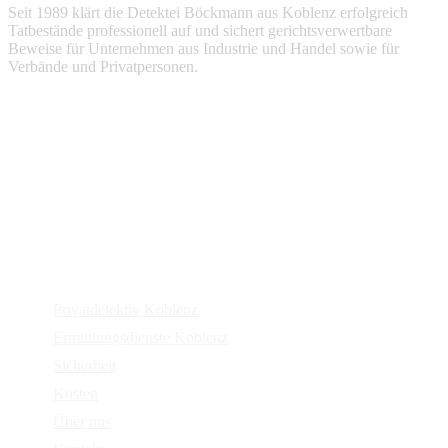
Seit 1989 klärt die Detektei Böckmann aus Koblenz erfolgreich
Tatbestände professionell auf und sichert gerichtsverwertbare
Beweise für Unternehmen aus Industrie und Handel sowie für
Verbände und Privatpersonen.
Services
Privatdetektiv Koblenz
Ermittlungsdienste Koblenz
Sicherheit
Kosten
Über uns